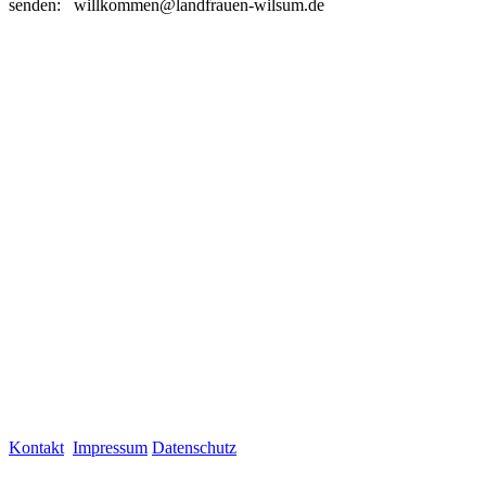
senden: willkommen@landfrauen-wilsum.de
Kontakt
Impressum
Datenschutz